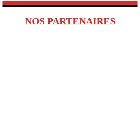
NOS PARTENAIRES