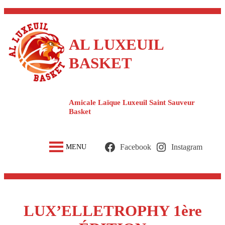
Aller
au
contenu
AL LUXEUIL
BASKET
Amicale Laïque Luxeuil Saint Sauveur
Basket
Facebook
Instagram
MENU
LUX’ELLETROPHY 1ère