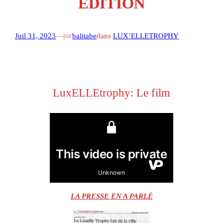
ÉDITION
Juil 31, 2023
—
balitabe
dans
LUX’ELLETROPHY
par
LuxELLEtrophy
: Le film
LA PRESSE EN A PARLÉ