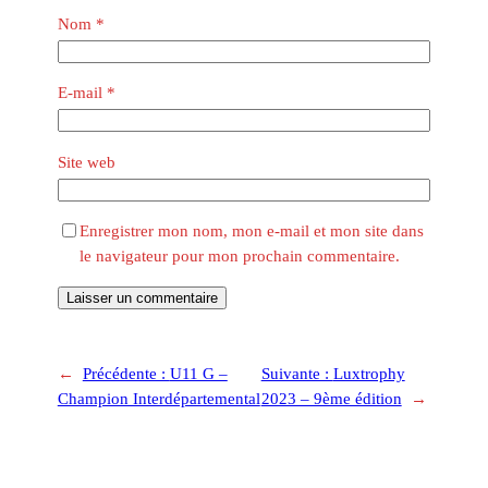
Nom
*
E-mail
*
Site web
Enregistrer mon nom, mon e-mail et mon site dans
le navigateur pour mon prochain commentaire.
←
Précédente :
U11 G –
Suivante :
Luxtrophy
Champion Interdépartemental
2023 – 9ème édition
→