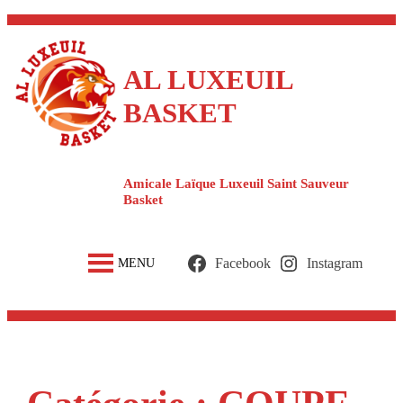
Aller
au
contenu
AL LUXEUIL
BASKET
Amicale Laïque Luxeuil Saint Sauveur
Basket
Facebook
Instagram
MENU