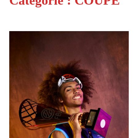
Catégorie :
COUPE