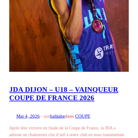
JDA DIJON – U18 – VAINQUEUR
COUPE DE FRANCE 2026
Mai 4, 2026
—
balitabe
dans
COUPE
par
Après leur victoire en finale de la Coupe de France, la JDA a
adressé un chaleureux clin d’œil à notre club en nous transmettant