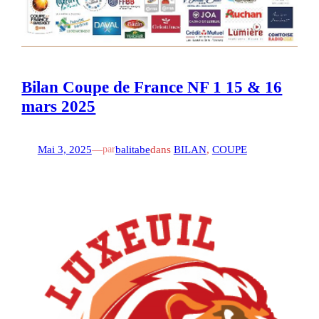
Bilan Coupe de France NF 1 15 & 16
mars 2025
Mai 3, 2025
—
balitabe
dans
BILAN
, 
COUPE
par