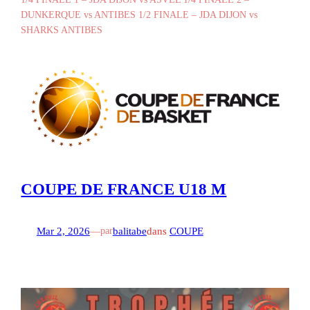
DUNKERQUE vs ANTIBES 1/2 FINALE – JDA DIJON vs
SHARKS ANTIBES
COUPE DE FRANCE U18 M
Mar 2, 2026
—
balitabe
dans
COUPE
par