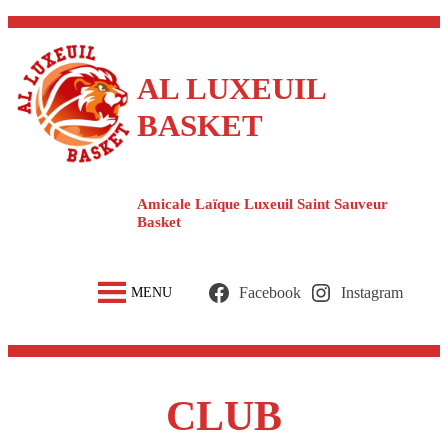
Aller
au
contenu
AL LUXEUIL
BASKET
Amicale Laïque Luxeuil Saint Sauveur
Basket
Facebook
Instagram
MENU
CLUB