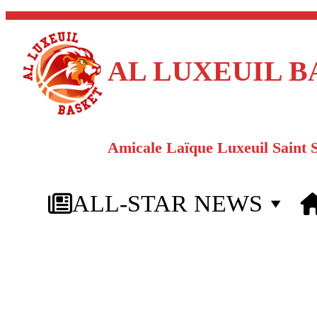
Aller
au
AL LUXEUIL B
contenu
Amicale Laïque Luxeuil Saint 
ALL-STAR NEWS