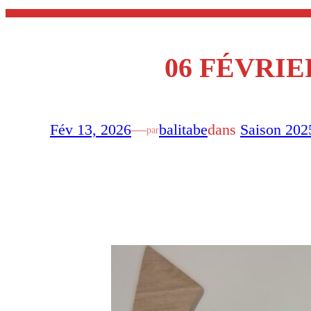
06 FÉVRIE
Fév 13, 2026
—
balitabe
dans
Saison 202
par