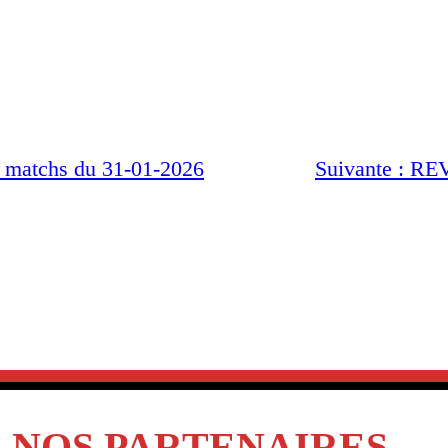
 matchs du 31-01-2026
Suivante :
RE
NOS PARTENAIRES