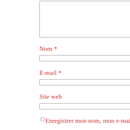
Nom
*
E-mail
*
Site web
Enregistrer mon nom, mon e-mail