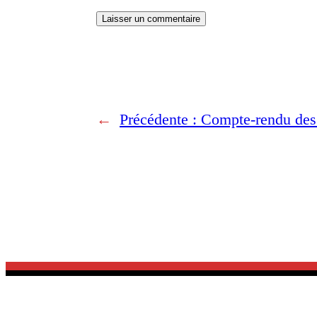
←
Précédente :
Compte-rendu des