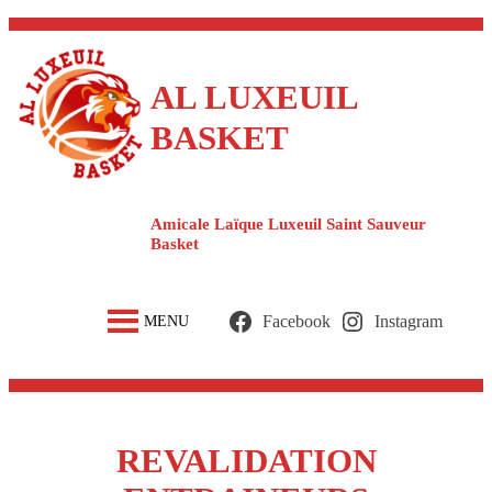
Aller
au
contenu
AL LUXEUIL
BASKET
Amicale Laïque Luxeuil Saint Sauveur
Basket
Facebook
Instagram
MENU
REVALIDATION