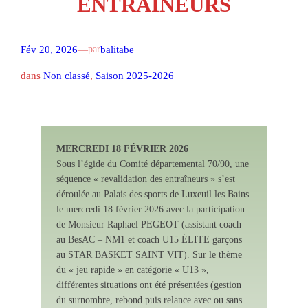
ENTRAINEURS
Fév 20, 2026
—
balitabe
par
dans
Non classé
, 
Saison 2025-2026
MERCREDI 18 FÉVRIER 2026
Sous l’égide du Comité départemental 70/90, une
séquence « revalidation des entraîneurs » s’est
déroulée au Palais des sports de Luxeuil les Bains
le mercredi 18 février 2026 avec la participation
de Monsieur Raphael PEGEOT (assistant coach
au BesAC – NM1 et coach U15 ÉLITE garçons
au STAR BASKET SAINT VIT). Sur le thème
du « jeu rapide » en catégorie « U13 »,
différentes situations ont été présentées (gestion
du surnombre, rebond puis relance avec ou sans